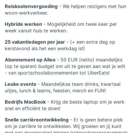
Reiskostenvergoeding
- We helpen reizigers met hun
woon-werkverkeer.
Hybride werken
- Mogelijkheid om twee keer per
week vanuit huis te werken.
25 vakantiedagen per jaar
- (+ een extra dag op
kerstavond als het een werkdag is!)
Abonnement op Alleo
- 50 EUR (netto) maandelijks
(op te sparen) budget om uit te geven aan wat je wilt
- van sportschoolabonnementen tot UberEats!
Leuke events
- Maandelijkse team drinks, kwartaal
uitjes, lunch & learns, feesten, merch en FUN!
Bedrijfs MacBook
- Krijg de beste laptop om je werk
snel en efficiënt te doen!
Snelle carrièreontwikkeling
- Er is geen betere plek
om je carrière te ontwikkelen. Wij groeien en jij kunt
met ons meegroeien! Interne leiderschapsprogramma’s