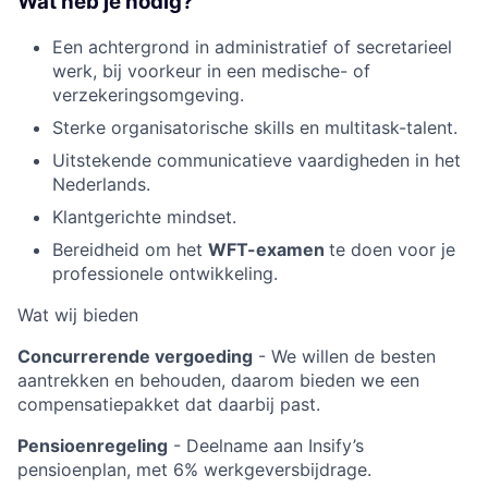
Wat heb je nodig?
Een achtergrond in administratief of secretarieel
werk, bij voorkeur in een medische- of
verzekeringsomgeving.
Sterke organisatorische skills en multitask-talent.
Uitstekende communicatieve vaardigheden in het
Nederlands.
Klantgerichte mindset.
Bereidheid om het
WFT-examen
te doen voor je
professionele ontwikkeling.
Wat wij bieden
Concurrerende vergoeding
- We willen de besten
aantrekken en behouden, daarom bieden we een
compensatiepakket dat daarbij past.
Pensioenregeling
- Deelname aan Insify’s
pensioenplan, met 6% werkgeversbijdrage.