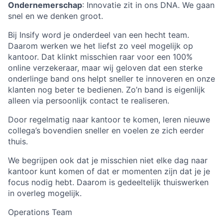
Ondernemerschap
: Innovatie zit in ons DNA. We gaan
snel en we denken groot.
Bij Insify word je onderdeel van een hecht team.
Daarom werken we het liefst zo veel mogelijk op
kantoor. Dat klinkt misschien raar voor een 100%
online verzekeraar, maar wij geloven dat een sterke
onderlinge band ons helpt sneller te innoveren en onze
klanten nog beter te bedienen. Zo’n band is eigenlijk
alleen via persoonlijk contact te realiseren.
Door regelmatig naar kantoor te komen, leren nieuwe
collega’s bovendien sneller en voelen ze zich eerder
thuis.
We begrijpen ook dat je misschien niet elke dag naar
kantoor kunt komen of dat er momenten zijn dat je je
focus nodig hebt. Daarom is gedeeltelijk thuiswerken
in overleg mogelijk.
Operations Team