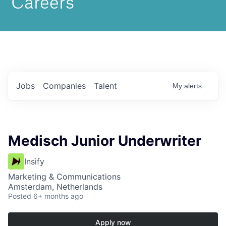
Jobs
Companies
Talent
My
alerts
Medisch Junior Underwriter
Insify
Marketing & Communications
Amsterdam, Netherlands
Posted
6+ months ago
Apply now