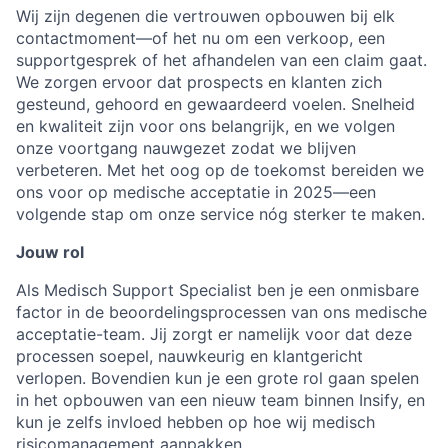
Wij zijn degenen die vertrouwen opbouwen bij elk
contactmoment—of het nu om een verkoop, een
supportgesprek of het afhandelen van een claim gaat.
We zorgen ervoor dat prospects en klanten zich
gesteund, gehoord en gewaardeerd voelen. Snelheid
en kwaliteit zijn voor ons belangrijk, en we volgen
onze voortgang nauwgezet zodat we blijven
verbeteren. Met het oog op de toekomst bereiden we
ons voor op medische acceptatie in 2025—een
volgende stap om onze service nóg sterker te maken.
Jouw rol
Als Medisch Support Specialist ben je een onmisbare
factor in de beoordelingsprocessen van ons medische
acceptatie-team. Jij zorgt er namelijk voor dat deze
processen soepel, nauwkeurig en klantgericht
verlopen. Bovendien kun je een grote rol gaan spelen
in het opbouwen van een nieuw team binnen Insify, en
kun je zelfs invloed hebben op hoe wij medisch
risicomanagement aanpakken.