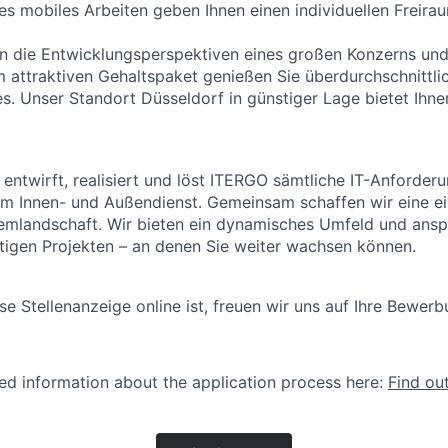
les mobiles Arbeiten geben Ihnen einen individuellen Freira
n die Entwicklungsperspektiven eines großen Konzerns und
m attraktiven Gehaltspaket genießen Sie überdurchschnittli
s. Unser Standort Düsseldorf in günstiger Lage bietet Ihne
 entwirft, realisiert und löst ITERGO sämtliche IT-Anforder
 Innen- und Außendienst. Gemeinsam schaffen wir eine ein
emlandschaft. Wir bieten ein dynamisches Umfeld und ansp
itigen Projekten – an denen Sie weiter wachsen können.
se Stellenanzeige online ist, freuen wir uns auf Ihre Bewerb
led information about the application process here:
Find ou