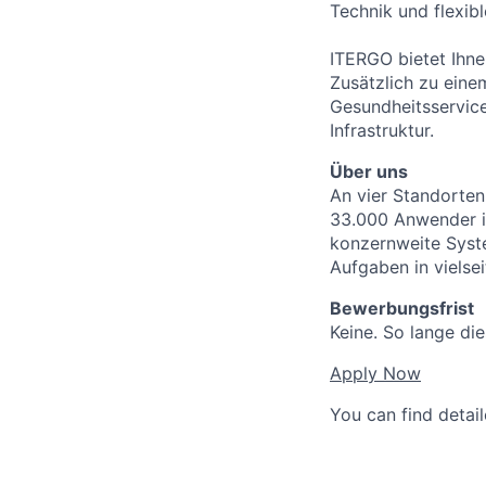
Technik und flexib
ITERGO bietet Ihne
Zusätzlich zu eine
Gesundheitsservice
Infrastruktur.
Über uns
An vier Standorten
33.000 Anwender im
konzernweite Syst
Aufgaben in vielse
Bewerbungsfrist
Keine. So lange die
Apply Now
You can find detai