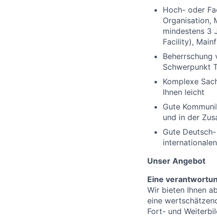
Hoch- oder Fac
Organisation,
mindestens 3 
Facility), Main
Beherrschung 
Schwerpunkt T
Komplexe Sachv
Ihnen leicht
Gute Kommunik
und in der Zu
Gute Deutsch- 
international
Unser Angebot
Eine verantwortu
Wir bieten Ihnen a
eine wertschätzen
Fort- und Weiterbi