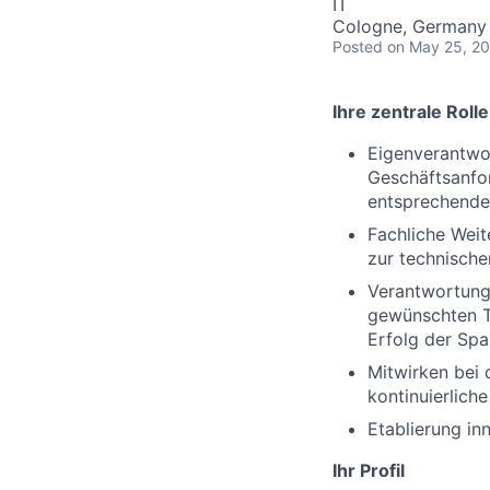
IT
Cologne, Germany
Posted
on May 25, 2
Ihre zentrale Rolle
Eigenverantwo
Geschäftsanfo
entsprechende
Fachliche Wei
zur technische
Verantwortung
gewünschten Te
Erfolg der Spa
Mitwirken bei 
kontinuierlich
Etablierung in
Ihr Profil