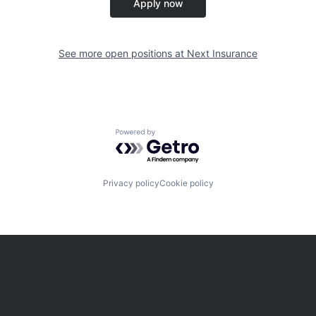
Apply now
See more open positions at
Next Insurance
Powered by Getro.com
Privacy policy
Cookie policy