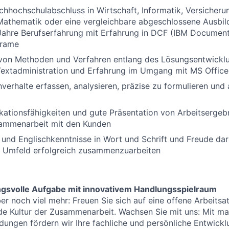
hhochschulabschluss in Wirtschaft, Informatik, Versicher
 Mathematik oder eine vergleichbare abgeschlossene Ausbi
Jahre Berufserfahrung mit Erfahrung in DCF (IBM Docume
frame
von Methoden und Verfahren entlang des Lösungsentwickl
extadministration und Erfahrung im Umgang mit MS Offi
erhalte erfassen, analysieren, präzise zu formulieren und a
ationsfähigkeiten und gute Präsentation von Arbeitsergeb
sammenarbeit mit den Kunden
und Englischkenntnisse in Wort und Schrift und Freude dar
en Umfeld erfolgreich zusammenzuarbeiten
ngsvolle Aufgabe mit innovativem Handlungsspielraum
ber noch viel mehr: Freuen Sie sich auf eine offene Arbeit
de Kultur der Zusammenarbeit. Wachsen Sie mit uns: Mit m
ldungen fördern wir Ihre fachliche und persönliche Entwick