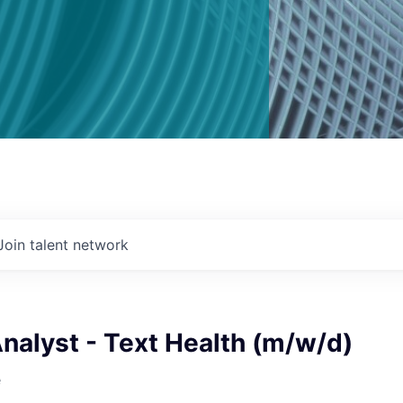
Join talent network
nalyst - Text Health (m/w/d)
e