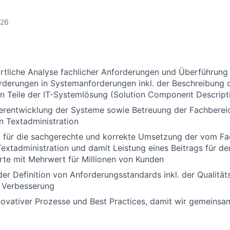
026
rtliche Analyse fachlicher Anforderungen und Überführung
rderungen in Systemanforderungen inkl. der Beschreibung 
n Teile der IT-Systemlösung (Solution Component Descript
terentwicklung der Systeme sowie Betreuung der Fachberei
n Textadministration
 für die sachgerechte und korrekte Umsetzung der vom Fa
xtadministration und damit Leistung eines Beitrags für den
rte mit Mehrwert für Millionen von Kunden
der Definition von Anforderungsstandards inkl. der Qualitäts
e Verbesserung
novativer Prozesse und Best Practices, damit wir gemeins