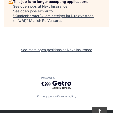
This job is no longer accepting applications
See open jobs at
Next Insurance
.
See open jobs similar to
"
Kundenberater/Quereinsteiger im Direktvertrieb
(m/w/d)
"
Munich Re Ventures
.
See more open positions at
Next Insurance
Powered by Getro.com
Privacy policy
Cookie policy