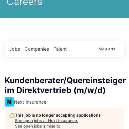
Jobs
Companies
Talent
My
alerts
Kundenberater/Quereinsteiger
im Direktvertrieb (m/w/d)
Next Insurance
This job is no longer accepting applications
See open jobs at
Next Insurance
.
See open jobs similar to