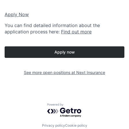
Apply Now
You can find detailed information about the
application process here:
Find out more
Apply now
See more open positions at
Next Insurance
Powered by Getro.com
Privacy policy
Cookie policy