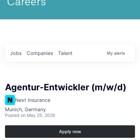
Jobs
Companies
Talent
My
alerts
Agentur-Entwickler (m/w/d)
Next Insurance
Munich, Germany
Posted
on May 25, 2026
Apply now