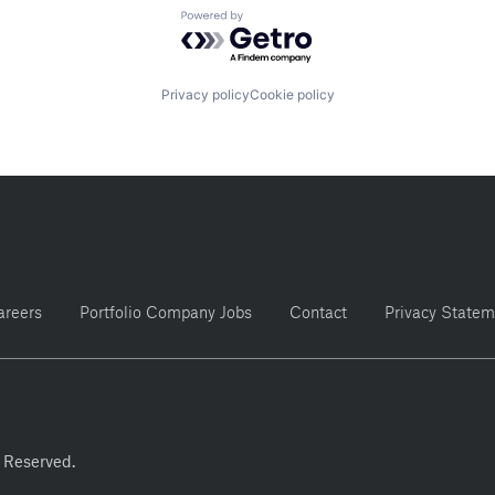
Powered by Getro.com
Privacy policy
Cookie policy
areers
Portfolio Company Jobs
Contact
Privacy Statem
 Reserved.