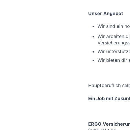
Unser Angebot
Wir sind ein h
Wir arbeiten 
Versicherungsv
Wir unterstüt
Wir bieten dir
Hauptberuflich sel
Ein Job mit Zukunf
ERGO Versicherun