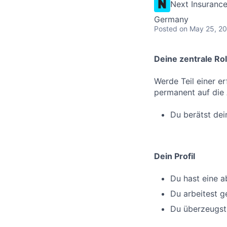
Next Insuranc
Germany
Posted
on May 25, 2
Deine zentrale Rol
Werde Teil einer e
permanent auf die 
Du berätst dei
Dein Profil
Du hast eine 
Du arbeitest g
Du überzeugst