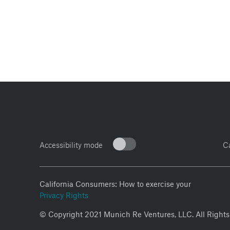
Accessibility mode
C
California Consumers: How to exercise your
Privacy Rights
© Copyright 2021 Munich Re Ventures, LLC. All Rights