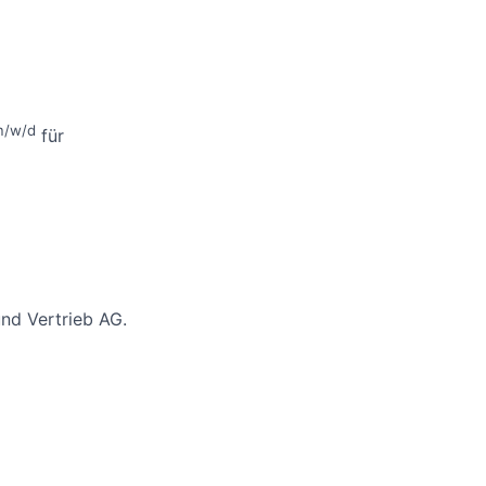
m/w/d
für
nd Vertrieb AG.