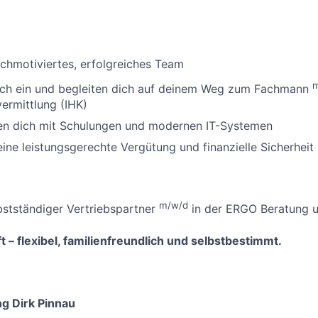
ochmotiviertes, erfolgreiches Team
dich ein und begleiten dich auf deinem Weg zum Fachmann
ermittlung (IHK)
zen dich mit Schulungen und modernen IT-Systemen
 eine leistungsgerechte Vergütung und finanzielle Sicherheit
m/w/d
bstständiger Vertriebspartner
in der ERGO Beratung u
t – flexibel, familienfreundlich und selbstbestimmt.
g Dirk Pinnau