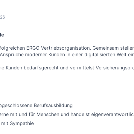
e
026
le
rfolgreichen ERGO Vertriebsorganisation. Gemeinsam stellen
Ansprüche moderner Kunden in einer digitalisierten Welt ein
ne Kunden bedarfsgerecht und vermittelst Versicherungspr
abgeschlossene Berufsausbildung
erne mit und für Menschen und handelst eigenverantwortli
 mit Sympathie