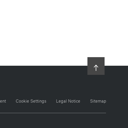
ent
Cookie Settings
Legal Notice
Sitemap