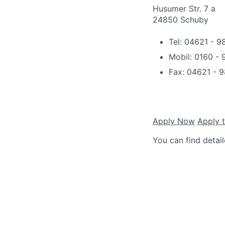
Husumer Str. 7 a
24850 Schuby
Tel: 04621 - 
Mobil: 0160 -
Fax: 04621 - 
Apply Now
Apply 
You can find detai