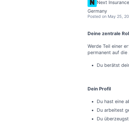
Next Insuranc
Germany
Posted
on May 25, 2
Deine zentrale Rol
Werde Teil einer e
permanent auf die 
Du berätst dei
Dein Profil
Du hast eine 
Du arbeitest g
Du überzeugst