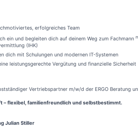
ochmotiviertes, erfolgreiches Team
dich ein und begleiten dich auf deinem Weg zum Fachmann
ermittlung (IHK)
zen dich mit Schulungen und modernen IT-Systemen
 eine leistungsgerechte Vergütung und finanzielle Sicherheit
bstständiger Vertriebspartner m/w/d der ERGO Beratung un
t – flexibel, familienfreundlich und selbstbestimmt.
ng
Julian Stiller