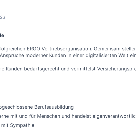
e
026
le
rfolgreichen ERGO Vertriebsorganisation. Gemeinsam stellen
Ansprüche moderner Kunden in einer digitalisierten Welt ein
ne Kunden bedarfsgerecht und vermittelst Versicherungspr
abgeschlossene Berufsausbildung
erne mit und für Menschen und handelst eigenverantwortli
 mit Sympathie