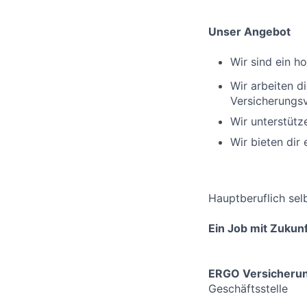
Unser Angebot
Wir sind ein h
Wir arbeiten 
Versicherungsv
Wir unterstüt
Wir bieten dir
Hauptberuflich sel
Ein Job mit Zukunf
ERGO Versicheru
Geschäftsstelle