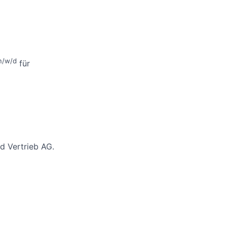
m/w/d
für
d Vertrieb AG.