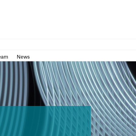
as
Team
News
eam
News