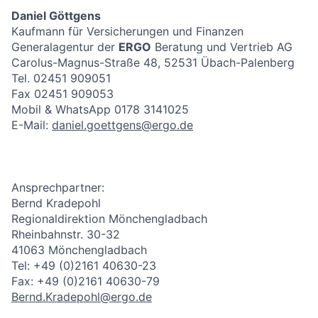
Daniel Göttgens
Kaufmann für Versicherungen und Finanzen
Generalagentur der
ERGO
Beratung und Vertrieb AG
Carolus-Magnus-Straße 48, 52531 Übach-Palenberg
Tel. 02451 909051
Fax 02451 909053
Mobil & WhatsApp 0178 3141025
E-Mail:
daniel.goettgens@ergo.de
Ansprechpartner:
Bernd Kradepohl
Regionaldirektion Mönchengladbach
Rheinbahnstr. 30-32
41063 Mönchengladbach
Tel: +49 (0)2161 40630-23
Fax: +49 (0)2161 40630-79
Bernd.Kradepohl@ergo.de