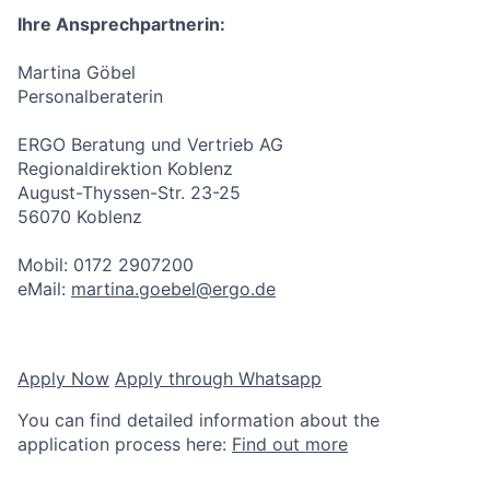
Ihre Ansprechpartnerin:
Martina Göbel
Personalberaterin
ERGO Beratung und Vertrieb AG
Regionaldirektion Koblenz
August-Thyssen-Str. 23-25
56070 Koblenz
Mobil: 0172 2907200
eMail:
martina.goebel@ergo.de
Apply Now
Apply through Whatsapp
You can find detailed information about the
application process here:
Find out more