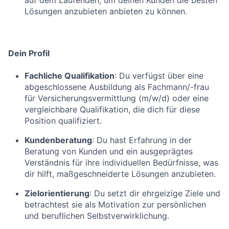
auf dem Laufenden, um deinen Kunden die besten
Lösungen anzubieten anbieten zu können.
Dein Profil
Fachliche Qualifikation
: Du verfügst über eine
abgeschlossene Ausbildung als Fachmann/-frau
für Versicherungsvermittlung (m/w/d) oder eine
vergleichbare Qualifikation, die dich für diese
Position qualifiziert.
Kundenberatung
: Du hast Erfahrung in der
Beratung von Kunden und ein ausgeprägtes
Verständnis für ihre individuellen Bedürfnisse, was
dir hilft, maßgeschneiderte Lösungen anzubieten.
Zielorientierung
: Du setzt dir ehrgeizige Ziele und
betrachtest sie als Motivation zur persönlichen
und beruflichen Selbstverwirklichung.