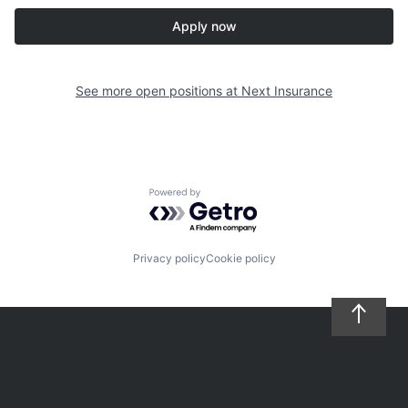
Apply now
See more open positions at
Next Insurance
Powered by Getro.com
Privacy policy
Cookie policy