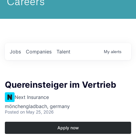
Jobs
Companies
Talent
My
alerts
Quereinsteiger im Vertrieb
Next Insurance
mönchengladbach, germany
Posted
on May 25, 2026
Apply now