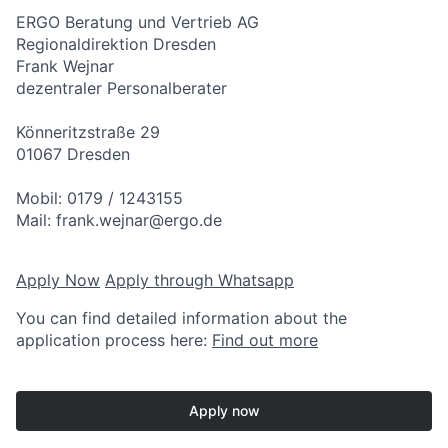
ERGO Beratung und Vertrieb AG
Regionaldirektion Dresden
Frank Wejnar
dezentraler Personalberater
Könneritzstraße 29
01067 Dresden
Mobil: 0179 / 1243155
Mail: frank.wejnar@ergo.de
Apply Now
Apply through Whatsapp
You can find detailed information about the
application process here:
Find out more
Apply now