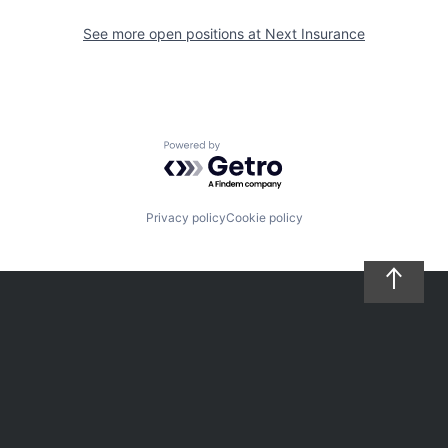
See more open positions at
Next Insurance
Powered by Getro.com
Privacy policy
Cookie policy