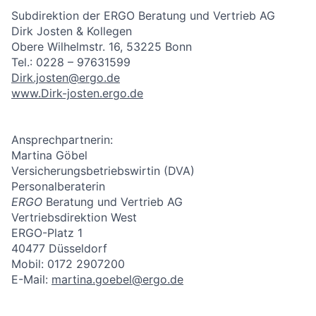
Subdirektion der ERGO Beratung und Vertrieb AG
Dirk Josten & Kollegen
Obere Wilhelmstr. 16, 53225 Bonn
Tel.: 0228 – 97631599
Dirk.josten@ergo.de
www.Dirk-josten.ergo.de
Ansprechpartnerin:
Martina Göbel
Versicherungsbetriebswirtin (DVA)
Personalberaterin
ERGO
Beratung und Vertrieb AG
Vertriebsdirektion West
ERGO-Platz 1
40477 Düsseldorf
Mobil: 0172 2907200
E-Mail:
martina.goebel@ergo.de