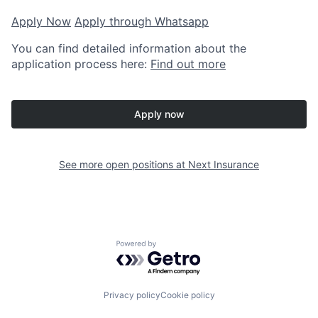
Apply Now
Apply through Whatsapp
You can find detailed information about the
application process here:
Find out more
Apply now
See more open positions at
Next Insurance
Powered by Getro.com
Privacy policy
Cookie policy