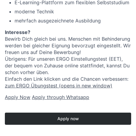
E-Learning-Plattform zum flexiblen Selbststudium
moderne Technik
mehrfach ausgezeichnete Ausbildung
Interesse?
Bewirb Dich gleich bei uns. Menschen mit Behinderung
werden bei gleicher Eignung bevorzugt eingestellt. Wir
freuen uns auf Deine Bewerbung!
Übrigens: Für unseren ERGO Einstellungstest (EET),
der bequem von Zuhause online stattfindet, kannst Du
schon vorher üben.
Einfach den Link klicken und die Chancen verbessern:
zum ERGO Übungstest
(opens in new window)
Apply Now
Apply through Whatsapp
Apply now