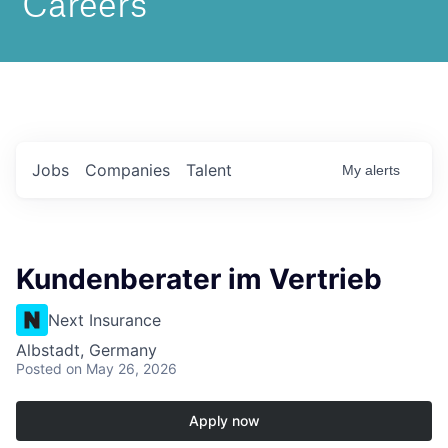
Jobs
Companies
Talent
My
alerts
Kundenberater im Vertrieb
Next Insurance
Albstadt, Germany
Posted
on May 26, 2026
Apply now