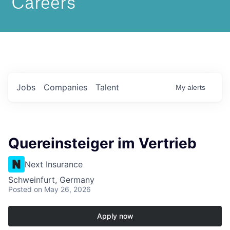
Jobs
Companies
Talent
My
alerts
Quereinsteiger im Vertrieb
Next Insurance
Schweinfurt, Germany
Posted
on May 26, 2026
Apply now