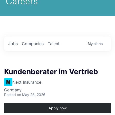
Jobs
Companies
Talent
My
alerts
Kundenberater im Vertrieb
Next Insurance
Germany
Posted
on May 26, 2026
Apply now