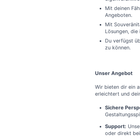
Mit deinen Fäh
Angeboten.
Mit Souveränit
Lösungen, die 
Du verfügst üb
zu können.
Unser Angebot
Wir bieten dir ein 
erleichtert und dei
Sichere Persp
Gestaltungsspi
Support:
Unser
oder direkt be