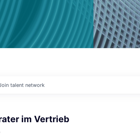
Join talent network
ater im Vertrieb
e