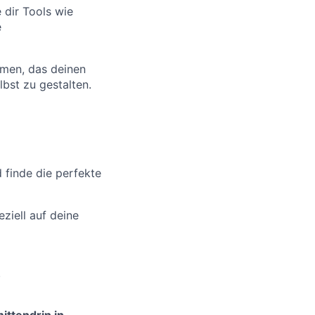
dir Tools wie
e
men, das deinen
lbst zu gestalten.
d finde die perfekte
ziell auf deine
.