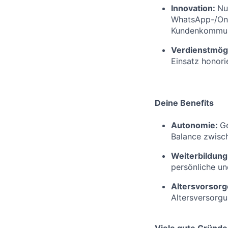
Innovation:
Nu
WhatsApp-/Onl
Kundenkommuni
Verdienstmögl
Einsatz honorie
Deine Benefits
Autonomie:
Ge
Balance zwisch
Weiterbildung
persönliche un
Altersvorsorg
Altersversorg