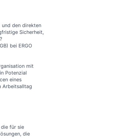
t und den direkten
ristige Sicherheit,
?
 HGB) bei ERGO
rganisation mit
in Potenzial
cen eines
 Arbeitsalltag
die für sie
Lösungen, die