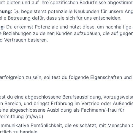
t bieten und auf ihre spezifischen Bedürfnisse abgestimmt
nung
: Du begeisterst potenzielle Neukunden für unsere An
lle Betreuung dafür, dass sie sich für uns entscheiden.
ng
: Du erkennst Potenziale und nutzt diese, um nachhaltige
le Beziehungen zu deinen Kunden aufzubauen, die auf gege
d Vertrauen basieren.
erfolgreich zu sein, solltest du folgende Eigenschaften und
ast du eine abgeschlossene Berufsausbildung, vorzugsweis
 Bereich, und bringst Erfahrung im Vertrieb oder Außendi
eine abgeschlossene Ausbildung als Fachmann/-frau für
vermittlung (m/w/d)
ommunikative Persönlichkeit, die es schätzt, mit Menschen 
tlich zu handeln.