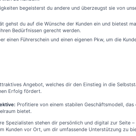
igkeiten begeisterst du andere und überzeugst sie von unse
ät gehst du auf die Wünsche der Kunden ein und bietest m
ihren Bedürfnissen gerecht werden.
er einen Führerschein und einen eigenen Pkw, um die Kund
attraktives Angebot, welches dir den Einstieg in die Selbsts
nen Erfolg fördert.
ektive:
Profitiere von einem stabilen Geschäftsmodell, das 
elraum bietet.
e Spezialisten stehen dir persönlich und digital zur Seite –
im Kunden vor Ort, um dir umfassende Unterstützung zu bie