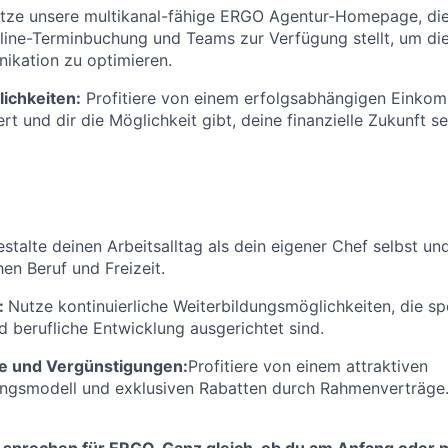
tze unsere multikanal-fähige ERGO Agentur-Homepage, die 
ine-Terminbuchung und Teams zur Verfügung stellt, um di
kation zu optimieren.
ichkeiten:
Profitiere von einem erfolgsabhängigen Einkom
rt und dir die Möglichkeit gibt, deine finanzielle Zukunft se
stalte deinen Arbeitsalltag als dein eigener Chef selbst un
en Beruf und Freizeit.
:
Nutze kontinuierliche Weiterbildungsmöglichkeiten, die spe
d berufliche Entwicklung ausgerichtet sind.
e und Vergünstigungen:
Profitiere von einem attraktiven
ungsmodell und exklusiven Rabatten durch Rahmenverträge