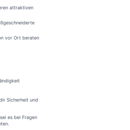
ren attraktiven
aßgeschneiderte
en vor Ort beraten
tändigkeit
dir Sicherheit und
 sei es bei Fragen
ten.