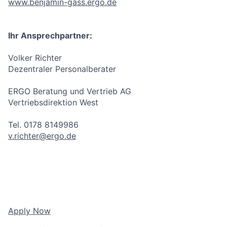
www.benjamin-gass.ergo.de
Ihr Ansprechpartner:
Volker Richter
Dezentraler Personalberater
ERGO Beratung und Vertrieb AG
Vertriebsdirektion West
Tel. 0178 8149986
v.richter@ergo.de
Apply Now