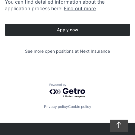
You can find detailed information about the
application process here:
Find out more
Apply now
See more open positions at
Next Insurance
Powered by Getro.com
Privacy policy
Cookie policy