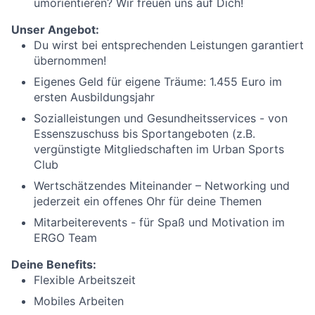
umorientieren? Wir freuen uns auf Dich!
Unser Angebot:
Du wirst bei entsprechenden Leistungen garantiert
übernommen!
Eigenes Geld für eigene Träume: 1.455 Euro im
ersten Ausbildungsjahr
Sozialleistungen und Gesundheitsservices - von
Essenszuschuss bis Sportangeboten (z.B.
vergünstigte Mitgliedschaften im Urban Sports
Club
Wertschätzendes Miteinander – Networking und
jederzeit ein offenes Ohr für deine Themen
Mitarbeiterevents - für Spaß und Motivation im
ERGO Team
Deine Benefits:
Flexible Arbeitszeit
Mobiles Arbeiten