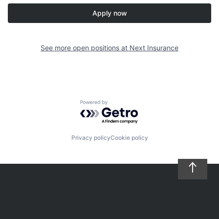
Apply now
See more open positions at
Next Insurance
Powered by Getro.com
Privacy policy
Cookie policy