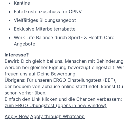
Kantine
Fahrtkostenzuschuss für ÖPNV
Vielfältiges Bildungsangebot
Exklusive Mitarbeiterrabatte
Work Life Balance durch Sport- & Health Care
Angebote
Interesse?
Bewirb Dich gleich bei uns. Menschen mit Behinderung
werden bei gleicher Eignung bevorzugt eingestellt. Wir
freuen uns auf Deine Bewerbung!
Übrigens: Für unseren ERGO Einstellungstest (EET),
der bequem von Zuhause online stattfindet, kannst Du
schon vorher üben.
Einfach den Link klicken und die Chancen verbessern:
zum ERGO Übungstest
(opens in new window)
Apply Now
Apply through Whatsapp