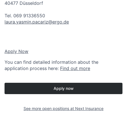
40477 Düsseldorf
Tel. 069 91336550
laura.yasmin.pacariz@ergo.de
Apply Now
You can find detailed information about the
application process here:
Find out more
Apply now
See more open positions at
Next Insurance