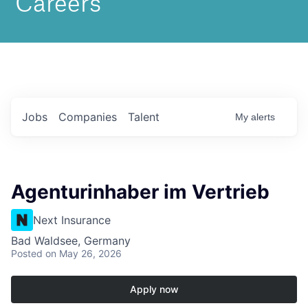
Jobs
Companies
Talent
My
alerts
Agenturinhaber im Vertrieb
Next Insurance
Bad Waldsee, Germany
Posted
on May 26, 2026
Apply now