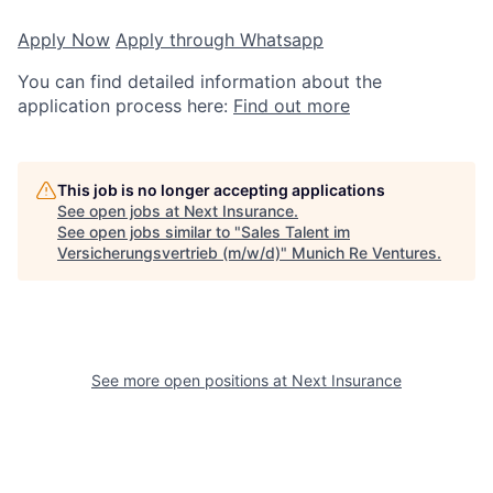
Apply Now
Apply through Whatsapp
You can find detailed information about the
application process here:
Find out more
This job is no longer accepting applications
See open jobs at
Next Insurance
.
See open jobs similar to "
Sales Talent im
Versicherungsvertrieb (m/w/d)
"
Munich Re Ventures
.
See more open positions at
Next Insurance