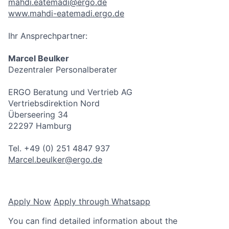
mahdi.eatemadi@ergo.de
www.mahdi-eatemadi.ergo.de
Ihr Ansprechpartner:
Marcel Beulker
Dezentraler Personalberater
ERGO Beratung und Vertrieb AG
Vertriebsdirektion Nord
Überseering 34
22297 Hamburg
Tel. +49 (0) 251 4847 937
Marcel.beulker@ergo.de
Apply Now
Apply through Whatsapp
You can find detailed information about the