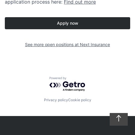
application process here:
Find out more
Apply now
See more open positions at
Next Insurance
Powered by Getro.com
Privacy policy
Cookie policy