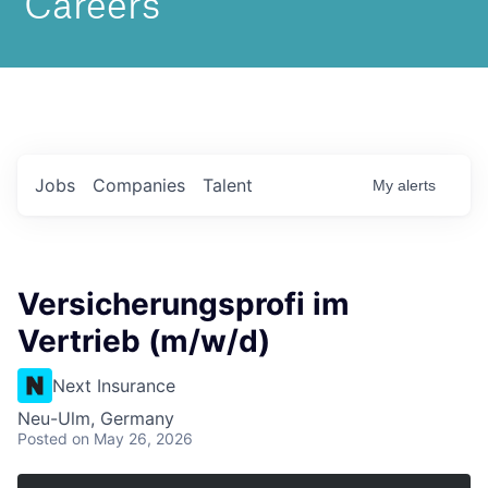
Jobs
Companies
Talent
My
alerts
Versicherungsprofi im
Vertrieb (m/w/d)
Next Insurance
Neu-Ulm, Germany
Posted
on May 26, 2026