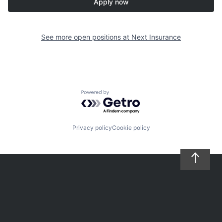
Apply now
See more open positions at
Next Insurance
Powered by Getro.com
Privacy policy
Cookie policy