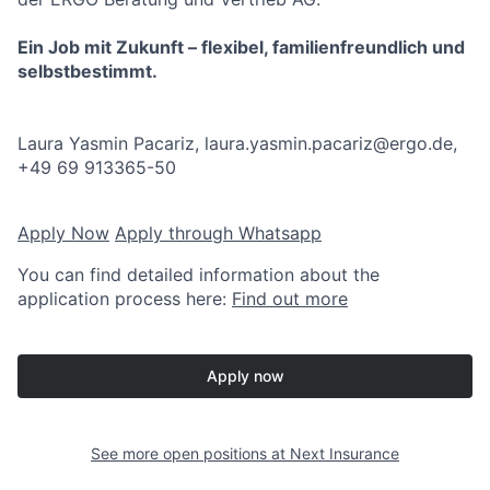
Ein Job mit Zukunft – flexibel, familienfreundlich und
selbstbestimmt.
Laura Yasmin Pacariz, laura.yasmin.pacariz@ergo.de,
+49 69 913365-50
Apply Now
Apply through Whatsapp
You can find detailed information about the
application process here:
Find out more
Apply now
See more open positions at
Next Insurance