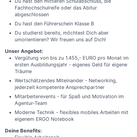
Du hast den mittleren Schulabschluss, die
Fachhochschulreife oder das Abitur
abgeschlossen
Du hast den Führerschein Klasse B
Du studierst bereits, möchtest Dich aber
umorientieren? Wir freuen uns auf Dich!
Unser Angebot:
Vergütung von bis zu 1.455,- EURO pro Monat im
ersten Ausbildungsjahr - eigenes Geld für eigene
Träume
Wertschätzendes Miteinander - Networking,
jederzeit kompetente Ansprechpartner
Mitarbeiterevents - für Spaß und Motivation im
Agentur-Team
Moderne Technik - flexibles mobiles Arbeiten mit
eigenem ERGO Notebook
Deine Benefits: