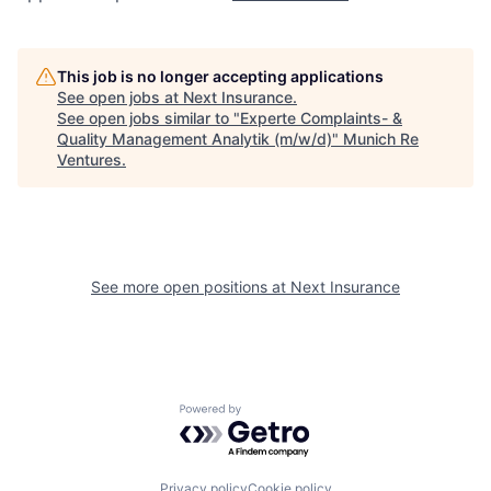
This job is no longer accepting applications
See open jobs at
Next Insurance
.
See open jobs similar to "
Experte Complaints- &
Quality Management Analytik (m/w/d)
"
Munich Re
Ventures
.
See more open positions at
Next Insurance
Powered by Getro.com
Privacy policy
Cookie policy