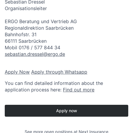
Sebastian Dressel
Organisationsleiter
ERGO Beratung und Vertrieb AG
Regionaldirektion Saarbrücken
Bahnhofstr. 31
66111 Saarbrücken
Mobil 0176 / 577 844 34
sebastian.dressel@ergo.de
Apply Now
Apply through Whatsapp
You can find detailed information about the
application process here:
Find out more
Apply now
See more open positions at
Next Insurance