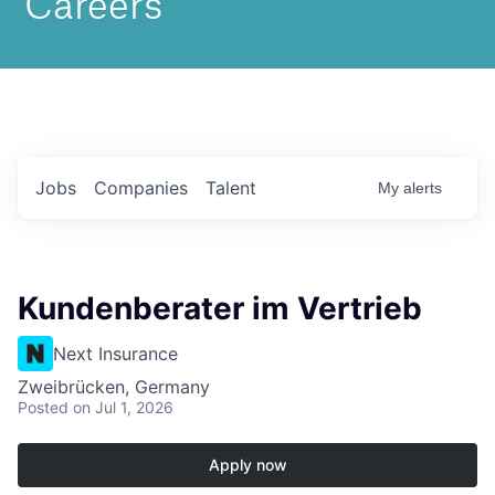
Jobs
Companies
Talent
My
alerts
Kundenberater im Vertrieb
Next Insurance
Zweibrücken, Germany
Posted
on Jul 1, 2026
Apply now