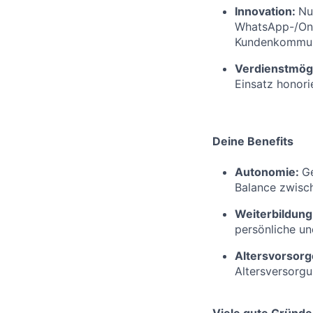
Innovation:
Nu
WhatsApp-/Onl
Kundenkommuni
Verdienstmögl
Einsatz honorie
Deine Benefits
Autonomie:
Ge
Balance zwisch
Weiterbildung
persönliche un
Altersvorsorg
Altersversorg