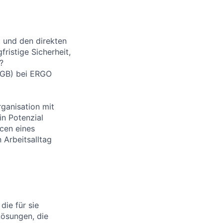
t und den direkten
ristige Sicherheit,
?
 HGB) bei ERGO
rganisation mit
in Potenzial
cen eines
 Arbeitsalltag
die für sie
Lösungen, die