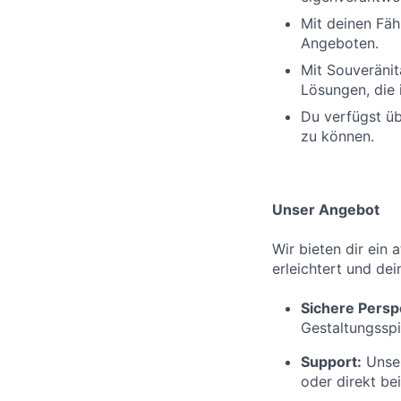
Mit deinen Fäh
Angeboten.
Mit Souveränit
Lösungen, die 
Du verfügst üb
zu können.
Unser Angebot
Wir bieten dir ein 
erleichtert und dei
Sichere Persp
Gestaltungsspi
Support:
Unser
oder direkt be