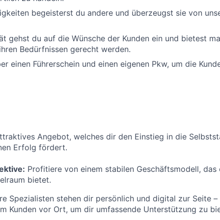
igkeiten begeisterst du andere und überzeugst sie von unse
ät gehst du auf die Wünsche der Kunden ein und bietest m
ihren Bedürfnissen gerecht werden.
er einen Führerschein und einen eigenen Pkw, um die Kund
attraktives Angebot, welches dir den Einstieg in die Selbsts
nen Erfolg fördert.
ektive:
Profitiere von einem stabilen Geschäftsmodell, das 
elraum bietet.
e Spezialisten stehen dir persönlich und digital zur Seite –
im Kunden vor Ort, um dir umfassende Unterstützung zu bie