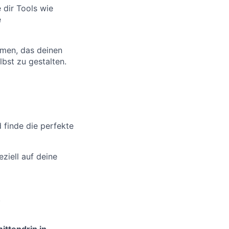
dir Tools wie
e
men, das deinen
lbst zu gestalten.
d finde die perfekte
ziell auf deine
.