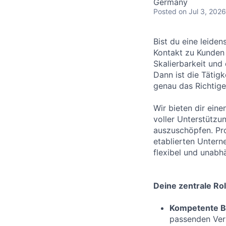
Germany
Posted
on Jul 3, 2026
Bist du eine leide
Kontakt zu Kunden s
Skalierbarkeit und
Dann ist die Tätig
genau das Richtige 
Wir bieten dir eine
voller Unterstützu
auszuschöpfen. Pro
etablierten Untern
flexibel und unabh
Deine zentrale Rol
Kompetente B
passenden Vers