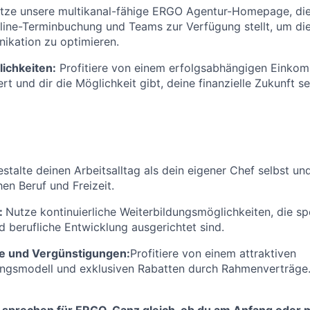
tze unsere multikanal-fähige ERGO Agentur-Homepage, die 
ine-Terminbuchung und Teams zur Verfügung stellt, um di
kation zu optimieren.
ichkeiten:
Profitiere von einem erfolgsabhängigen Einkom
rt und dir die Möglichkeit gibt, deine finanzielle Zukunft se
stalte deinen Arbeitsalltag als dein eigener Chef selbst un
en Beruf und Freizeit.
:
Nutze kontinuierliche Weiterbildungsmöglichkeiten, die spe
d berufliche Entwicklung ausgerichtet sind.
e und Vergünstigungen:
Profitiere von einem attraktiven
ungsmodell und exklusiven Rabatten durch Rahmenverträge