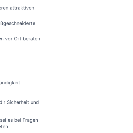
ren attraktiven
aßgeschneiderte
en vor Ort beraten
tändigkeit
dir Sicherheit und
 sei es bei Fragen
ten.