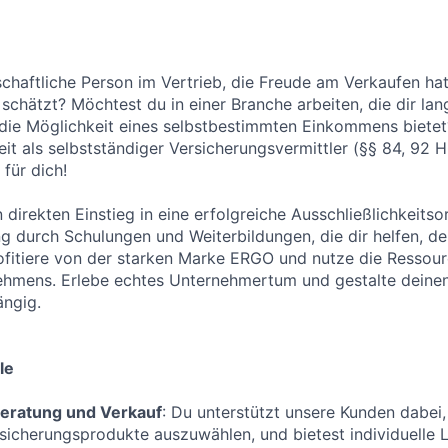
nschaftliche Person im Vertrieb, die Freude am Verkaufen ha
chätzt? Möchtest du in einer Branche arbeiten, die dir langf
 die Möglichkeit eines selbstbestimmten Einkommens bietet
keit als selbstständiger Versicherungsvermittler (§§ 84, 92
für dich!
n direkten Einstieg in eine erfolgreiche Ausschließlichkeitso
ng durch Schulungen und Weiterbildungen, die dir helfen, de
fitiere von der starken Marke ERGO und nutze die Ressour
ehmens. Erlebe echtes Unternehmertum und gestalte deinen
ängig.
le
eratung und Verkauf
: Du unterstützt unsere Kunden dabei, 
icherungsprodukte auszuwählen, und bietest individuelle 