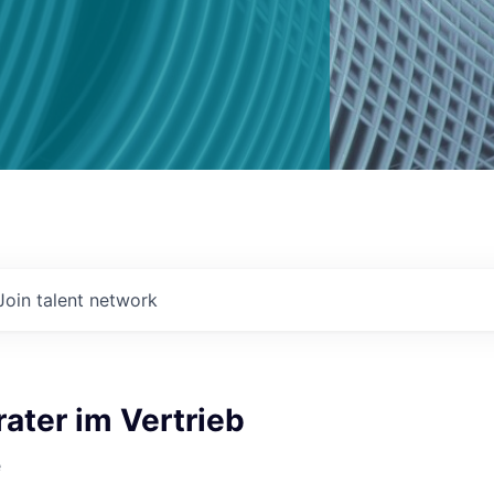
Join talent network
ater im Vertrieb
e