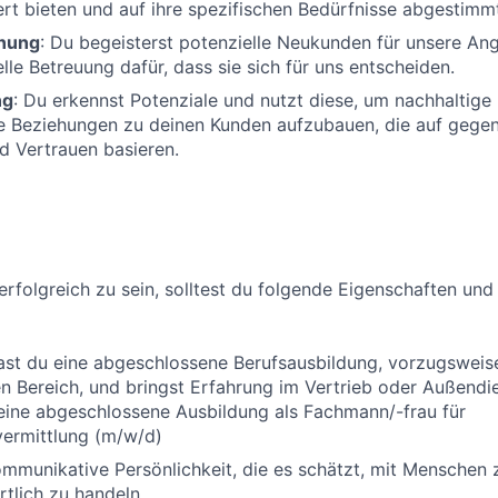
t bieten und auf ihre spezifischen Bedürfnisse abgestimmt
nung
: Du begeisterst potenzielle Neukunden für unsere An
lle Betreuung dafür, dass sie sich für uns entscheiden.
ng
: Du erkennst Potenziale und nutzt diese, um nachhaltige
le Beziehungen zu deinen Kunden aufzubauen, die auf gege
d Vertrauen basieren.
erfolgreich zu sein, solltest du folgende Eigenschaften und
ast du eine abgeschlossene Berufsausbildung, vorzugsweis
 Bereich, und bringst Erfahrung im Vertrieb oder Außendi
eine abgeschlossene Ausbildung als Fachmann/-frau für
vermittlung (m/w/d)
ommunikative Persönlichkeit, die es schätzt, mit Menschen 
tlich zu handeln.