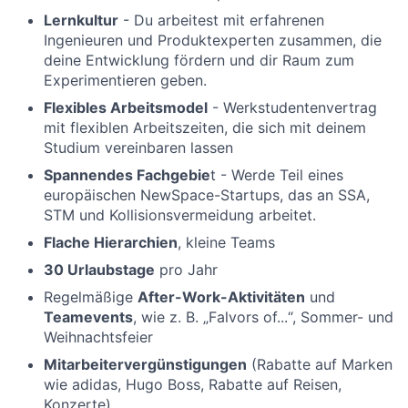
Lernkultur
- Du arbeitest mit erfahrenen
Ingenieuren und Produktexperten zusammen, die
deine Entwicklung fördern und dir Raum zum
Experimentieren geben.
Flexibles Arbeitsmodel
- Werkstudentenvertrag
mit flexiblen Arbeitszeiten, die sich mit deinem
Studium vereinbaren lassen
Spannendes Fachgebie
t - Werde Teil eines
europäischen NewSpace-Startups, das an SSA,
STM und Kollisionsvermeidung arbeitet.
Flache Hierarchien
, kleine Teams
30 Urlaubstage
pro Jahr
Regelmäßige
After-Work-Aktivitäten
und
Teamevents
, wie z. B. „Falvors of...“, Sommer- und
Weihnachtsfeier
Mitarbeitervergünstigungen
(Rabatte auf Marken
wie adidas, Hugo Boss, Rabatte auf Reisen,
Konzerte)