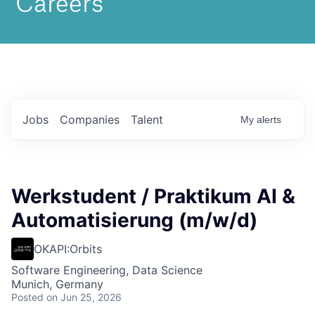
Jobs
Companies
Talent
My
alerts
Werkstudent / Praktikum AI &
Automatisierung (m/w/d)
OKAPI:Orbits
Software Engineering, Data Science
Munich, Germany
Posted
on Jun 25, 2026