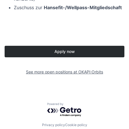
Zuschuss zur
Hansefit-/Wellpass-Mitgliedschaft
Apply now
See more open positions at
OKAPI:Orbits
Powered by Getro.com
Privacy policy
Cookie policy