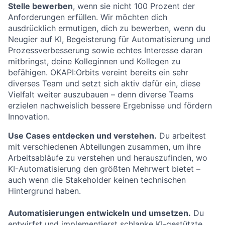
Stelle bewerben
, wenn sie nicht 100 Prozent der
Anforderungen erfüllen. Wir möchten dich
ausdrücklich ermutigen, dich zu bewerben, wenn du
Neugier auf KI, Begeisterung für Automatisierung und
Prozessverbesserung sowie echtes Interesse daran
mitbringst, deine Kolleginnen und Kollegen zu
befähigen. OKAPI:Orbits vereint bereits ein sehr
diverses Team und setzt sich aktiv dafür ein, diese
Vielfalt weiter auszubauen – denn diverse Teams
erzielen nachweislich bessere Ergebnisse und fördern
Innovation.
Use Cases entdecken und verstehen.
Du arbeitest
mit verschiedenen Abteilungen zusammen, um ihre
Arbeitsabläufe zu verstehen und herauszufinden, wo
KI-Automatisierung den größten Mehrwert bietet –
auch wenn die Stakeholder keinen technischen
Hintergrund haben.
Automatisierungen entwickeln und umsetzen.
Du
entwirfst und implementierst schlanke KI-gestützte